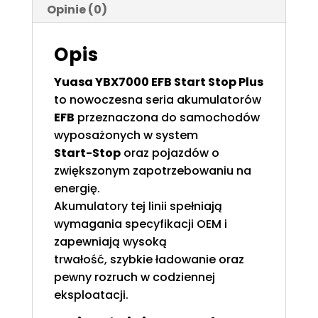
Opinie (0)
(P+)
Opis
Yuasa YBX7000 EFB Start Stop Plus
to nowoczesna seria akumulatorów
EFB
przeznaczona do samochodów
wyposażonych w system
Start-Stop
oraz pojazdów o
zwiększonym zapotrzebowaniu na
energię.
Akumulatory tej linii spełniają
wymagania specyfikacji OEM i
zapewniają wysoką
trwałość, szybkie ładowanie oraz
pewny rozruch w codziennej
eksploatacji.