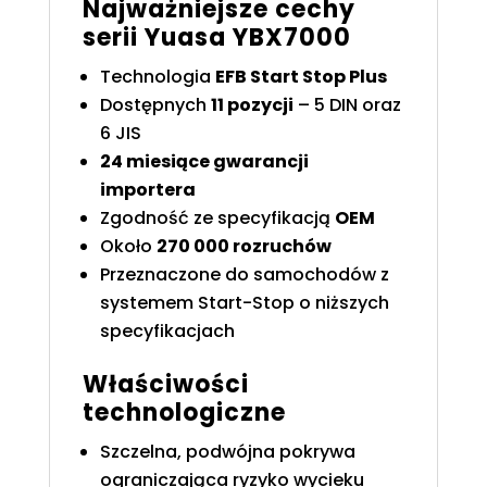
Najważniejsze cechy
serii Yuasa YBX7000
Technologia
EFB Start Stop Plus
Dostępnych
11 pozycji
– 5 DIN oraz
6 JIS
24 miesiące gwarancji
importera
Zgodność ze specyfikacją
OEM
Około
270 000 rozruchów
Przeznaczone do samochodów z
systemem Start-Stop o niższych
specyfikacjach
Właściwości
technologiczne
Szczelna, podwójna pokrywa
ograniczająca ryzyko wycieku