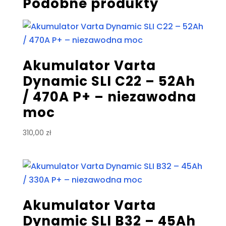
Podobne produkty
Akumulator Varta
Dynamic SLI C22 – 52Ah
/ 470A P+ – niezawodna
moc
310,00
zł
Akumulator Varta
Dynamic SLI B32 – 45Ah