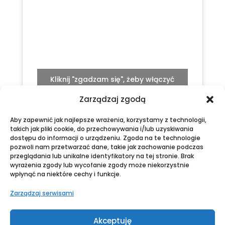
Kliknij "zgadzam się", żeby włączyć
Google maps
Zarządzaj zgodą
Zgadzam się
Aby zapewnić jak najlepsze wrażenia, korzystamy z technologii,
takich jak pliki cookie, do przechowywania i/lub uzyskiwania
dostępu do informacji o urządzeniu. Zgoda na te technologie
pozwoli nam przetwarzać dane, takie jak zachowanie podczas
przeglądania lub unikalne identyfikatory na tej stronie. Brak
wyrażenia zgody lub wycofanie zgody może niekorzystnie
wpłynąć na niektóre cechy i funkcje.
Zarządzaj serwisami
Akceptuję