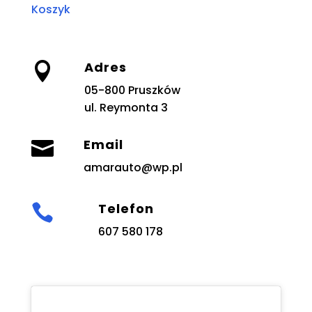
Koszyk
Adres

05-800 Pruszków
ul. Reymonta 3
Email

amarauto@wp.pl
Telefon

607 580 178