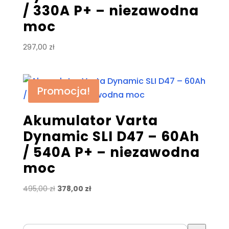
/ 330A P+ – niezawodna
moc
297,00
zł
Promocja!
Akumulator Varta
Dynamic SLI D47 – 60Ah
/ 540A P+ – niezawodna
moc
Pierwotna
Aktualna
495,00
zł
378,00
zł
cena
cena
wynosiła:
wynosi:
495,00 zł.
378,00 zł.