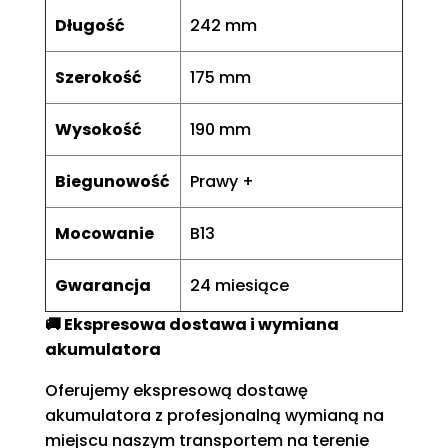
Długość
242 mm
Szerokość
175 mm
Wysokość
190 mm
Biegunowość
Prawy +
Mocowanie
B13
Gwarancja
24 miesiące
🚚 Ekspresowa dostawa i wymiana
akumulatora
Oferujemy ekspresową dostawę
akumulatora z profesjonalną wymianą na
miejscu naszym transportem na terenie