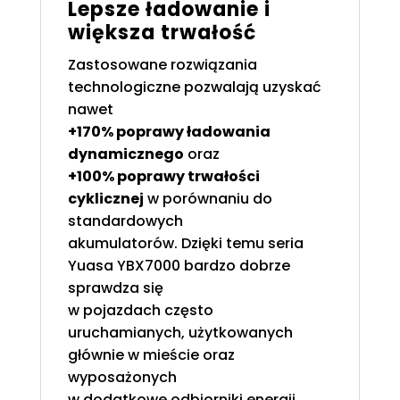
Lepsze ładowanie i
większa trwałość
Zastosowane rozwiązania
technologiczne pozwalają uzyskać
nawet
+170% poprawy ładowania
dynamicznego
oraz
+100% poprawy trwałości
cyklicznej
w porównaniu do
standardowych
akumulatorów. Dzięki temu seria
Yuasa YBX7000 bardzo dobrze
sprawdza się
w pojazdach często
uruchamianych, użytkowanych
głównie w mieście oraz
wyposażonych
w dodatkowe odbiorniki energii.