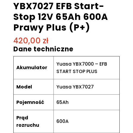
YBX7027 EFB Start-
Stop 12V 65Ah 600A
Prawy Plus (P+)
420,00
zł
Dane techniczne
Yuasa YBX7000 – EFB
Akumulator
START STOP PLUS
Model
Yuasa YBX7027
Pojemność
65Ah
Prąd
600A
rozruchu