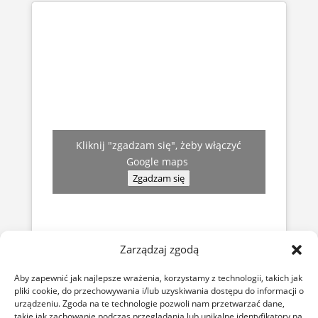
Kliknij "zgadzam się", żeby włączyć
Google maps
Zgadzam się
Zarządzaj zgodą
Aby zapewnić jak najlepsze wrażenia, korzystamy z technologii, takich jak
pliki cookie, do przechowywania i/lub uzyskiwania dostępu do informacji o
urządzeniu. Zgoda na te technologie pozwoli nam przetwarzać dane,
takie jak zachowanie podczas przeglądania lub unikalne identyfikatory na