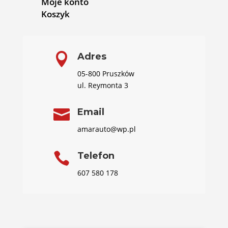
Moje konto
Koszyk

Adres
05-800 Pruszków
ul. Reymonta 3

Email
amarauto@wp.pl

Telefon
607 580 178