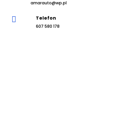
amarauto@wp.pl

Telefon
607 580 178