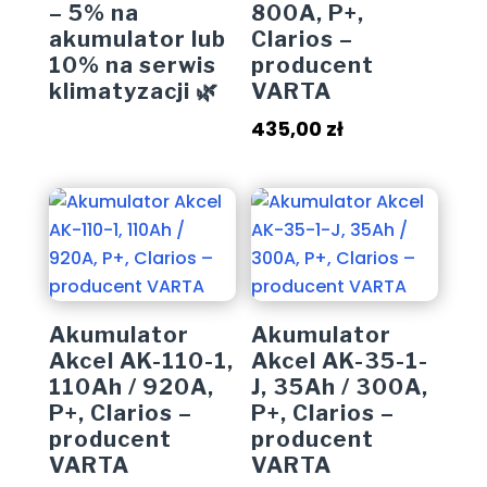
– 5% na
800A, P+,
akumulator lub
Clarios –
10% na serwis
producent
klimatyzacji 🌿
VARTA
435,00
zł
Akumulator
Akumulator
Akcel AK-110-1,
Akcel AK-35-1-
110Ah / 920A,
J, 35Ah / 300A,
P+, Clarios –
P+, Clarios –
producent
producent
VARTA
VARTA