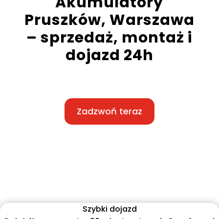
Akumulatory
Pruszków, Warszawa
– sprzedaż, montaż i
dojazd 24h
Zadzwoń teraz
Szybki dojazd