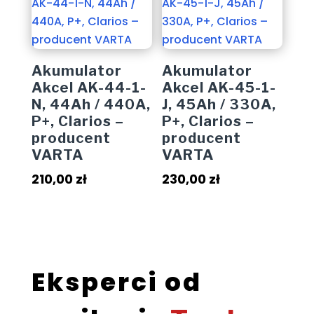
Akumulator
Akumulator
Akcel AK-44-1-
Akcel AK-45-1-
N, 44Ah / 440A,
J, 45Ah / 330A,
P+, Clarios –
P+, Clarios –
producent
producent
VARTA
VARTA
210,00
zł
230,00
zł
Eksperci od