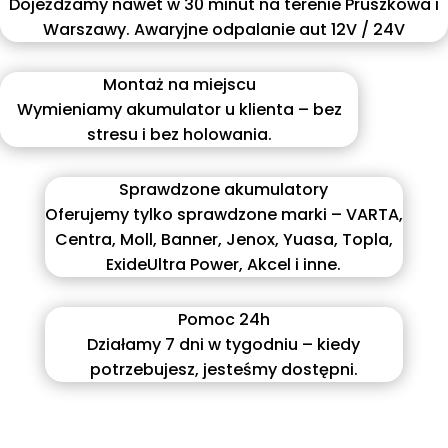
Dojeżdżamy nawet w 30 minut na terenie Pruszkowa i
Warszawy. Awaryjne odpalanie aut 12V / 24V
Montaż na miejscu
Wymieniamy akumulator u klienta – bez
stresu i bez holowania.
Sprawdzone akumulatory
Oferujemy tylko sprawdzone marki – VARTA,
Centra, Moll, Banner, Jenox, Yuasa, Topla,
ExideUltra Power, Akcel i inne.
Pomoc 24h
Działamy 7 dni w tygodniu – kiedy
potrzebujesz, jesteśmy dostępni.