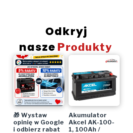
Odkryj
nasze
Produkty
🎁 Wystaw
Akumulator
opinię w Google
Akcel AK-100-
i odbierz rabat
1, 100Ah /