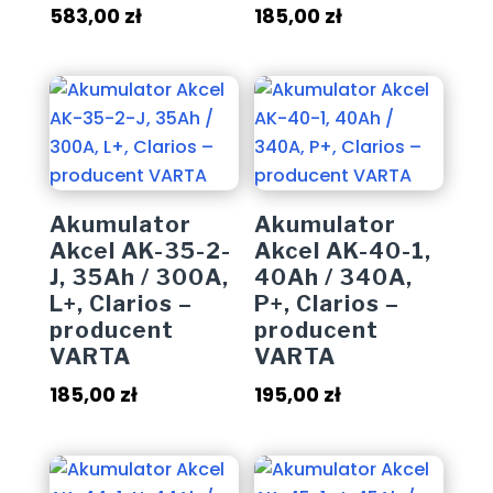
583,00
zł
185,00
zł
Akumulator
Akumulator
Akcel AK-35-2-
Akcel AK-40-1,
J, 35Ah / 300A,
40Ah / 340A,
L+, Clarios –
P+, Clarios –
producent
producent
VARTA
VARTA
185,00
zł
195,00
zł