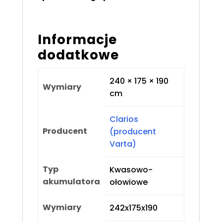
Informacje
dodatkowe
240 × 175 × 190
Wymiary
cm
Clarios
Producent
(producent
Varta)
Typ
Kwasowo-
akumulatora
ołowiowe
Wymiary
242x175x190