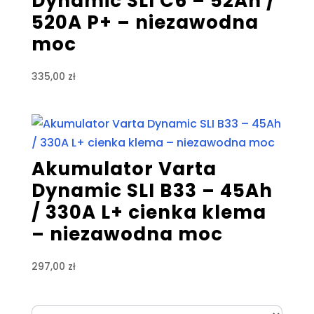
Dynamic SLI C6 – 52Ah /
520A P+ – niezawodna
moc
335,00
zł
Akumulator Varta
Dynamic SLI B33 – 45Ah
/ 330A L+ cienka klema
– niezawodna moc
297,00
zł
Wybierz