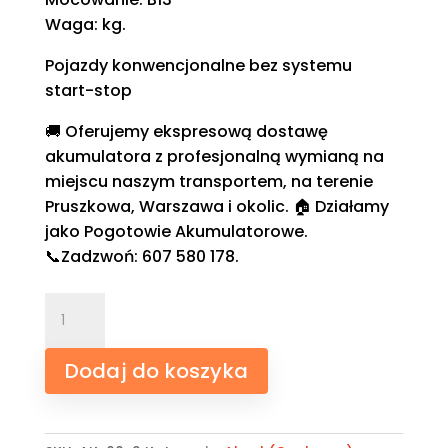
Waga: kg.
Pojazdy konwencjonalne bez systemu
start-stop
🚚 Oferujemy ekspresową dostawę
akumulatora z profesjonalną wymianą na
miejscu naszym transportem, na terenie
Pruszkowa, Warszawa i okolic. 🏠 Działamy
jako Pogotowie Akumulatorowe.
📞Zadzwoń: 607 580 178.
ilość
Akumulator
Akcel
Dodaj do koszyka
AK-
60-
2,