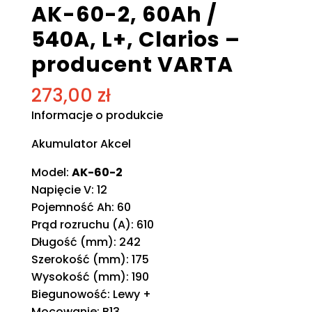
AK-60-2, 60Ah /
540A, L+, Clarios –
producent VARTA
273,00
zł
Informacje o produkcie
Akumulator Akcel
Model:
AK-60-2
Napięcie V: 12
Pojemność Ah: 60
Prąd rozruchu (A): 610
Długość (mm): 242
Szerokość (mm): 175
Wysokość (mm): 190
Biegunowość: Lewy +
Mocowanie: B13