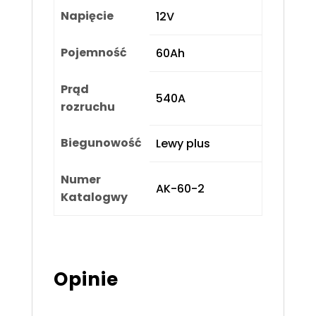
Napięcie
12V
Pojemność
60Ah
Prąd
540A
rozruchu
Biegunowość
Lewy plus
Numer
AK-60-2
Katalogwy
Opinie