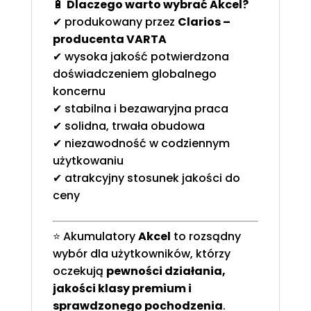
🔋
Dlaczego warto wybrać Akcel?
✔ produkowany przez
Clarios –
producenta VARTA
✔ wysoka jakość potwierdzona
doświadczeniem globalnego
koncernu
✔ stabilna i bezawaryjna praca
✔ solidna, trwała obudowa
✔ niezawodność w codziennym
użytkowaniu
✔ atrakcyjny stosunek jakości do
ceny
⭐ Akumulatory
Akcel
to rozsądny
wybór dla użytkowników, którzy
oczekują
pewności działania,
jakości klasy premium i
sprawdzonego pochodzenia
.