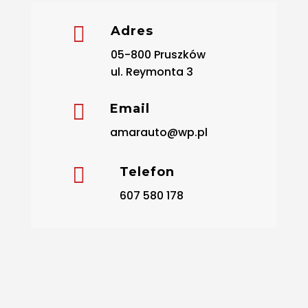

Adres
05-800 Pruszków
ul. Reymonta 3

Email
amarauto@wp.pl

Telefon
607 580 178