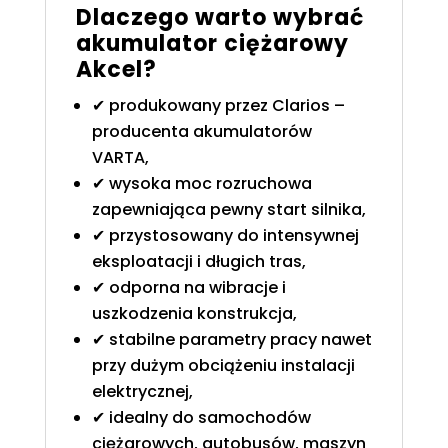
Dlaczego warto wybrać
akumulator ciężarowy
Akcel?
✔ produkowany przez Clarios –
producenta akumulatorów
VARTA,
✔ wysoka moc rozruchowa
zapewniająca pewny start silnika,
✔ przystosowany do intensywnej
eksploatacji i długich tras,
✔ odporna na wibracje i
uszkodzenia konstrukcja,
✔ stabilne parametry pracy nawet
przy dużym obciążeniu instalacji
elektrycznej,
✔ idealny do samochodów
ciężarowych, autobusów, maszyn