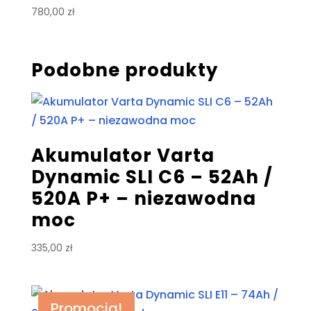
780,00
zł
Podobne produkty
Akumulator Varta
Dynamic SLI C6 – 52Ah /
520A P+ – niezawodna
moc
335,00
zł
Promocja!