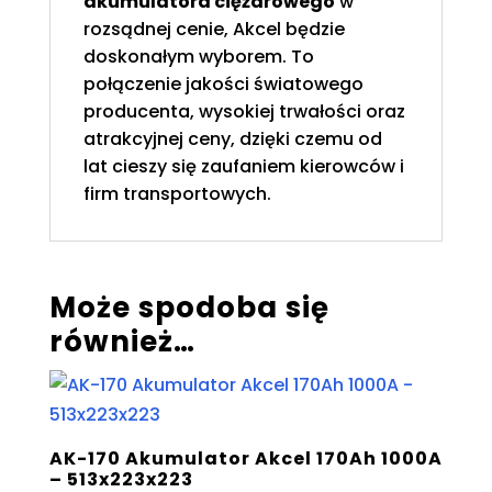
akumulatora ciężarowego
w
rozsądnej cenie, Akcel będzie
doskonałym wyborem. To
połączenie jakości światowego
producenta, wysokiej trwałości oraz
atrakcyjnej ceny, dzięki czemu od
lat cieszy się zaufaniem kierowców i
firm transportowych.
Może spodoba się
również…
AK-170 Akumulator Akcel 170Ah 1000A
– 513x223x223