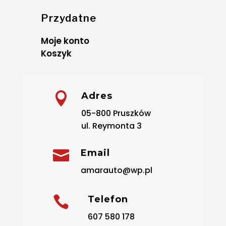
Przydatne
Moje konto
Koszyk

Adres
05-800 Pruszków
ul. Reymonta 3

Email
amarauto@wp.pl

Telefon
607 580 178