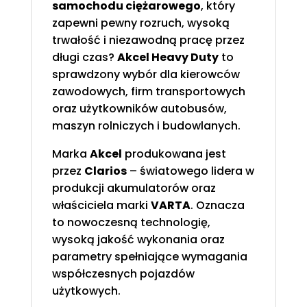
samochodu ciężarowego
, który
zapewni pewny rozruch, wysoką
trwałość i niezawodną pracę przez
długi czas?
Akcel Heavy Duty
to
sprawdzony wybór dla kierowców
zawodowych, firm transportowych
oraz użytkowników autobusów,
maszyn rolniczych i budowlanych.
Marka
Akcel
produkowana jest
przez
Clarios
– światowego lidera w
produkcji akumulatorów oraz
właściciela marki
VARTA
. Oznacza
to nowoczesną technologię,
wysoką jakość wykonania oraz
parametry spełniające wymagania
współczesnych pojazdów
użytkowych.