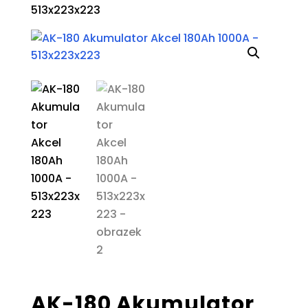
513x223x223
AK-180 Akumulator