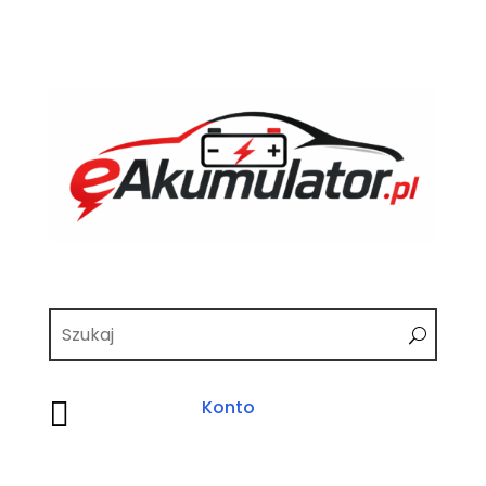

Konto