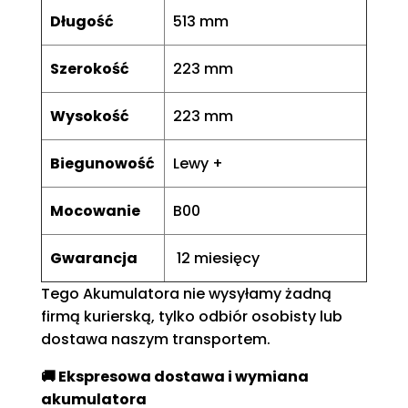
Długość
513 mm
Szerokość
223 mm
Wysokość
223 mm
Biegunowość
Lewy +
Mocowanie
B00
Gwarancja
12 miesięcy
Tego Akumulatora nie wysyłamy żadną
firmą kurierską, tylko odbiór osobisty lub
dostawa naszym transportem.
🚚 Ekspresowa dostawa i wymiana
akumulatora