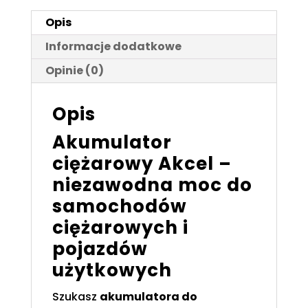
513x223x223
Opis
Informacje dodatkowe
Opinie (0)
Opis
Akumulator
ciężarowy Akcel –
niezawodna moc do
samochodów
ciężarowych i
pojazdów
użytkowych
Szukasz
akumulatora do