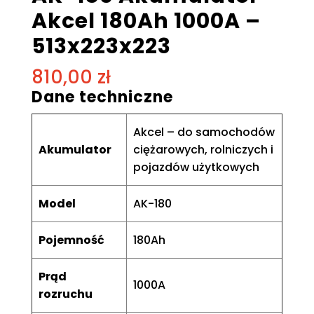
Akcel 180Ah 1000A –
513x223x223
810,00
zł
Dane techniczne
Akcel – do samochodów
Akumulator
ciężarowych, rolniczych i
pojazdów użytkowych
Model
AK-180
Pojemność
180Ah
Prąd
1000A
rozruchu